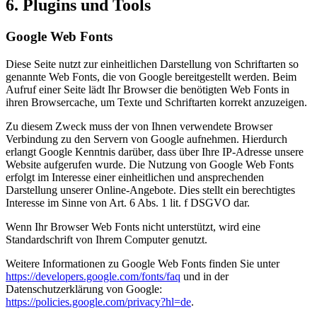
6. Plugins und Tools
Google Web Fonts
Diese Seite nutzt zur einheitlichen Darstellung von Schriftarten so
genannte Web Fonts, die von Google bereitgestellt werden. Beim
Aufruf einer Seite lädt Ihr Browser die benötigten Web Fonts in
ihren Browsercache, um Texte und Schriftarten korrekt anzuzeigen.
Zu diesem Zweck muss der von Ihnen verwendete Browser
Verbindung zu den Servern von Google aufnehmen. Hierdurch
erlangt Google Kenntnis darüber, dass über Ihre IP-Adresse unsere
Website aufgerufen wurde. Die Nutzung von Google Web Fonts
erfolgt im Interesse einer einheitlichen und ansprechenden
Darstellung unserer Online-Angebote. Dies stellt ein berechtigtes
Interesse im Sinne von Art. 6 Abs. 1 lit. f DSGVO dar.
Wenn Ihr Browser Web Fonts nicht unterstützt, wird eine
Standardschrift von Ihrem Computer genutzt.
Weitere Informationen zu Google Web Fonts finden Sie unter
https://developers.google.com/fonts/faq
und in der
Datenschutzerklärung von Google:
https://policies.google.com/privacy?hl=de
.