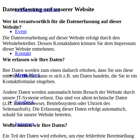
Datenerfassung auf unserer Website
in Ihrem Unternehmen
Wer ist verantwortlich für die Datenerfassung auf dieser
Website?
Event
Die Datenverarbeitung auf dieser Website erfolgt durch den
Websitebetreiber. Dessen Kontaktdaten können Sie dem Impressum
dieser Website entnehmen.
Kontakt
Wie erfassen wir Ihre Daten?
Ihre Daten werden zum einen dadurch erhoben, dass Sie uns diese
Menü
Menü
mitteilen. Hierbei kann es sich z.B. um Daten handeln, die Sie in ein
Kontaktformular eingeben.
Andere Daten werden automatisch beim Besuch der Website durch
unsere IT-Systeme erfasst. Das sind vor allem technische Daten
Facebook
(z.B. Internetbrowser, Betriebssystem oder Uhrzeit des
Seitenaufrufs). Die Erfassung dieser Daten erfolgt automatisch,
sobald Sie unsere Website betreten.
Instagram
Wofür nutzen wir Ihre Daten?
Ein Teil der Daten wird erhoben, um eine fehlerfreie Bereitstellung