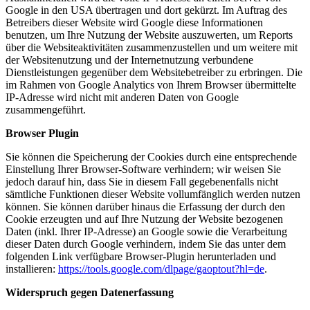
Google in den USA übertragen und dort gekürzt. Im Auftrag des
Betreibers dieser Website wird Google diese Informationen
benutzen, um Ihre Nutzung der Website auszuwerten, um Reports
über die Websiteaktivitäten zusammenzustellen und um weitere mit
der Websitenutzung und der Internetnutzung verbundene
Dienstleistungen gegenüber dem Websitebetreiber zu erbringen. Die
im Rahmen von Google Analytics von Ihrem Browser übermittelte
IP-Adresse wird nicht mit anderen Daten von Google
zusammengeführt.
Browser Plugin
Sie können die Speicherung der Cookies durch eine entsprechende
Einstellung Ihrer Browser-Software verhindern; wir weisen Sie
jedoch darauf hin, dass Sie in diesem Fall gegebenenfalls nicht
sämtliche Funktionen dieser Website vollumfänglich werden nutzen
können. Sie können darüber hinaus die Erfassung der durch den
Cookie erzeugten und auf Ihre Nutzung der Website bezogenen
Daten (inkl. Ihrer IP-Adresse) an Google sowie die Verarbeitung
dieser Daten durch Google verhindern, indem Sie das unter dem
folgenden Link verfügbare Browser-Plugin herunterladen und
installieren:
https://tools.google.com/dlpage/gaoptout?hl=de
.
Widerspruch gegen Datenerfassung