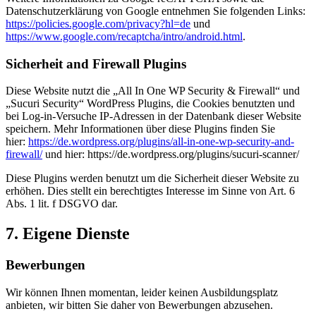
Datenschutzerklärung von Google entnehmen Sie folgenden Links:
https://policies.google.com/privacy?hl=de
und
https://www.google.com/recaptcha/intro/android.html
.
Sicherheit and Firewall Plugins
Diese Website nutzt die „All In One WP Security & Firewall“ und
„Sucuri Security“ WordPress Plugins, die Cookies benutzten und
bei Log-in-Versuche IP-Adressen in der Datenbank dieser Website
speichern. Mehr Informationen über diese Plugins finden Sie
hier:
https://de.wordpress.org/plugins/all-in-one-wp-security-and-
firewall/
und hier: https://de.wordpress.org/plugins/sucuri-scanner/
Diese Plugins werden benutzt um die Sicherheit dieser Website zu
erhöhen. Dies stellt ein berechtigtes Interesse im Sinne von Art. 6
Abs. 1 lit. f DSGVO dar.
7. Eigene Dienste
Bewerbungen
Wir können Ihnen momentan, leider keinen Ausbildungsplatz
anbieten, wir bitten Sie daher von Bewerbungen abzusehen.