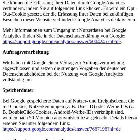
Sie können die Erfassung Ihrer Daten durch Google Analytics
verhindern, indem Sie auf folgenden Link klicken. Es wird ein Opt-
Out-Cookie gesetzt, der die Erfassung Ihrer Daten bei zukünftigen
Besuchen dieser Website verhindert:
Google Analytics deaktivieren
.
Mehr Informationen zum Umgang mit Nutzerdaten bei Google
Analytics finden Sie in der Datenschutzerklärung von Google:
https://support.google.com/analytics/answer/6004245?hl=de
.
Auftragsverarbeitung
Wir haben mit Google einen Vertrag zur Auftragsverarbeitung
abgeschlossen und setzen die strengen Vorgaben der deutschen
Datenschutzbehörden bei der Nutzung von Google Analytics
vollständig um.
Speicherdauer
Bei Google gespeicherte Daten auf Nutzer- und Ereignisebene, die
mit Cookies, Nutzerkennungen (z. B. User ID) oder Werbe-IDs (z.
B. DoubleClick-Cookies, Android-Werbe-ID) verknüpft sind,
werden nach 50 Monaten anonymisiert bzw. gelöscht. Details hierzu
ersehen Sie unter folgendem Link:
https://support.google.com/analytics/answer/7667196?hl=de