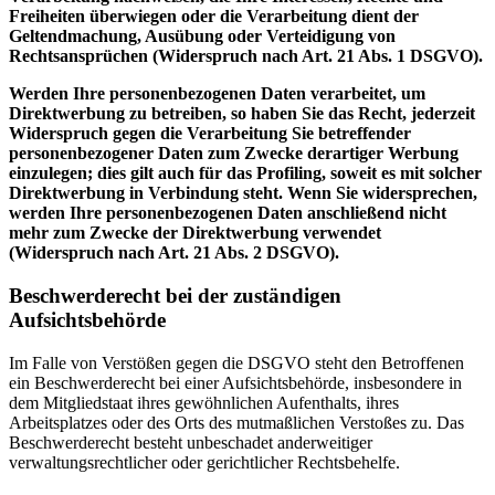
Freiheiten überwiegen oder die Verarbeitung dient der
Geltendmachung, Ausübung oder Verteidigung von
Rechtsansprüchen (Widerspruch nach Art. 21 Abs. 1 DSGVO).
Werden Ihre personenbezogenen Daten verarbeitet, um
Direktwerbung zu betreiben, so haben Sie das Recht, jederzeit
Widerspruch gegen die Verarbeitung Sie betreffender
personenbezogener Daten zum Zwecke derartiger Werbung
einzulegen; dies gilt auch für das Profiling, soweit es mit solcher
Direktwerbung in Verbindung steht. Wenn Sie widersprechen,
werden Ihre personenbezogenen Daten anschließend nicht
mehr zum Zwecke der Direktwerbung verwendet
(Widerspruch nach Art. 21 Abs. 2 DSGVO).
Beschwerderecht bei der zuständigen
Aufsichtsbehörde
Im Falle von Verstößen gegen die DSGVO steht den Betroffenen
ein Beschwerderecht bei einer Aufsichtsbehörde, insbesondere in
dem Mitgliedstaat ihres gewöhnlichen Aufenthalts, ihres
Arbeitsplatzes oder des Orts des mutmaßlichen Verstoßes zu. Das
Beschwerderecht besteht unbeschadet anderweitiger
verwaltungsrechtlicher oder gerichtlicher Rechtsbehelfe.