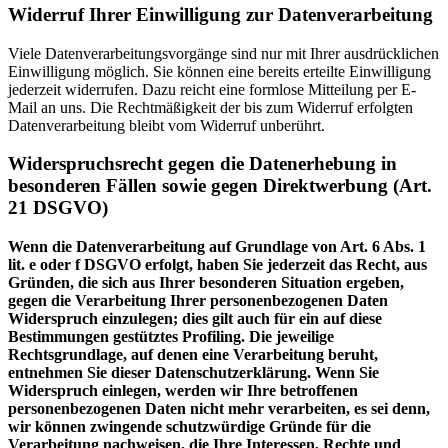
Widerruf Ihrer Einwilligung zur Datenverarbeitung
Viele Datenverarbeitungsvorgänge sind nur mit Ihrer ausdrücklichen
Einwilligung möglich. Sie können eine bereits erteilte Einwilligung
jederzeit widerrufen. Dazu reicht eine formlose Mitteilung per E-
Mail an uns. Die Rechtmäßigkeit der bis zum Widerruf erfolgten
Datenverarbeitung bleibt vom Widerruf unberührt.
Widerspruchsrecht gegen die Datenerhebung in
besonderen Fällen sowie gegen Direktwerbung (Art.
21 DSGVO)
Wenn die Datenverarbeitung auf Grundlage von Art. 6 Abs. 1
lit. e oder f DSGVO erfolgt, haben Sie jederzeit das Recht, aus
Gründen, die sich aus Ihrer besonderen Situation ergeben,
gegen die Verarbeitung Ihrer personenbezogenen Daten
Widerspruch einzulegen; dies gilt auch für ein auf diese
Bestimmungen gestütztes Profiling. Die jeweilige
Rechtsgrundlage, auf denen eine Verarbeitung beruht,
entnehmen Sie dieser Datenschutzerklärung. Wenn Sie
Widerspruch einlegen, werden wir Ihre betroffenen
personenbezogenen Daten nicht mehr verarbeiten, es sei denn,
wir können zwingende schutzwürdige Gründe für die
Verarbeitung nachweisen, die Ihre Interessen, Rechte und