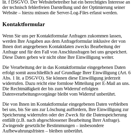
lit. f DSGVO. Der Websitebetreiber hat ein berechtigtes Interesse an
der technisch fehlerfreien Darstellung und der Optimierung seiner
Website – hierzu müssen die Server-Log-Files erfasst werden.
Kontaktformular
Wenn Sie uns per Kontaktformular Anfragen zukommen lassen,
werden Ihre Angaben aus dem Anfrageformular inklusive der von
Ihnen dort angegebenen Kontaktdaten zwecks Bearbeitung der
Anfrage und für den Fall von Anschlussfragen bei uns gespeichert.
Diese Daten geben wir nicht ohne Ihre Einwilligung weiter.
Die Verarbeitung der in das Kontaktformular eingegebenen Daten
erfolgt somit ausschließlich auf Grundlage Ihrer Einwilligung (Art. 6
Abs. 1 lit. a DSGVO). Sie können diese Einwilligung jederzeit
widerrufen. Dazu reicht eine formlose Mitteilung per E-Mail an uns.
Die Rechtmäßigkeit der bis zum Widerruf erfolgten
Datenverarbeitungsvorgänge bleibt vom Widerruf unberührt.
Die von Ihnen im Kontaktformular eingegebenen Daten verbleiben
bei uns, bis Sie uns zur Löschung auffordern, Ihre Einwilligung zur
Speicherung widerrufen oder der Zweck für die Datenspeicherung
entfällt (z.B. nach abgeschlossener Bearbeitung Ihrer Anfrage).
Zwingende gesetzliche Bestimmungen – insbesondere
Aufbewahrungsfristen – bleiben unberührt.