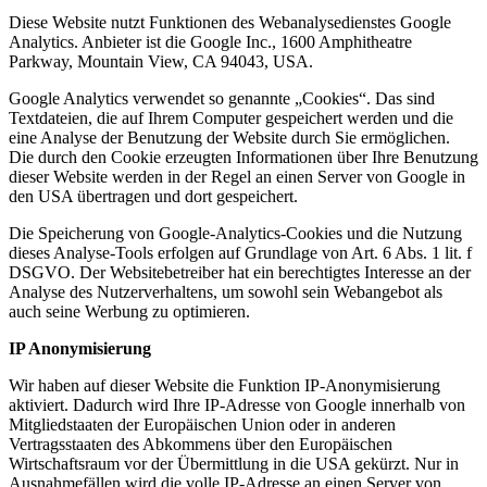
Diese Website nutzt Funktionen des Webanalysedienstes Google
Analytics. Anbieter ist die Google Inc., 1600 Amphitheatre
Parkway, Mountain View, CA 94043, USA.
Google Analytics verwendet so genannte „Cookies“. Das sind
Textdateien, die auf Ihrem Computer gespeichert werden und die
eine Analyse der Benutzung der Website durch Sie ermöglichen.
Die durch den Cookie erzeugten Informationen über Ihre Benutzung
dieser Website werden in der Regel an einen Server von Google in
den USA übertragen und dort gespeichert.
Die Speicherung von Google-Analytics-Cookies und die Nutzung
dieses Analyse-Tools erfolgen auf Grundlage von Art. 6 Abs. 1 lit. f
DSGVO. Der Websitebetreiber hat ein berechtigtes Interesse an der
Analyse des Nutzerverhaltens, um sowohl sein Webangebot als
auch seine Werbung zu optimieren.
IP Anonymisierung
Wir haben auf dieser Website die Funktion IP-Anonymisierung
aktiviert. Dadurch wird Ihre IP-Adresse von Google innerhalb von
Mitgliedstaaten der Europäischen Union oder in anderen
Vertragsstaaten des Abkommens über den Europäischen
Wirtschaftsraum vor der Übermittlung in die USA gekürzt. Nur in
Ausnahmefällen wird die volle IP-Adresse an einen Server von